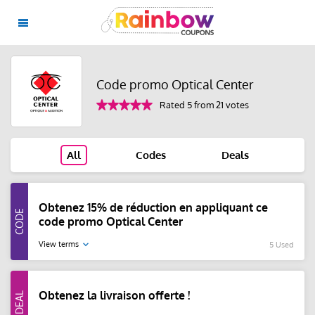
Code promo Optical Center
Rated 5 from 21 votes
All
Codes
Deals
Obtenez 15% de réduction en appliquant ce
code promo Optical Center
View terms
5 Used
Obtenez la livraison offerte !