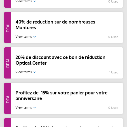
View terms
0 Used
40% de réduction sur de nombreuses
Montures
View terms
0 Used
20% de discount avec ce bon de réduction
Optical Center
View terms
1 Used
Profitez de -15% sur votre panier pour votre
anniversaire
View terms
0 Used