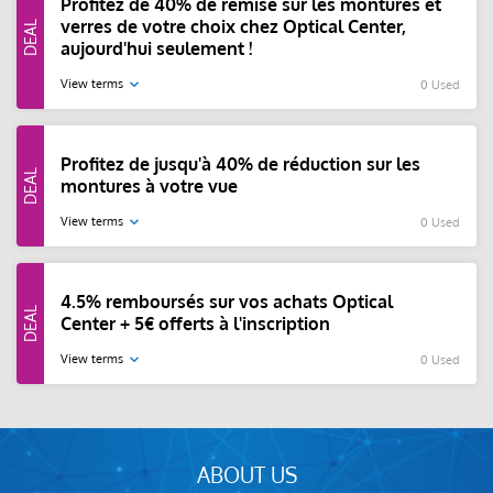
Profitez de 40% de remise sur les montures et
verres de votre choix chez Optical Center,
aujourd'hui seulement !
View terms
0 Used
Profitez de jusqu'à 40% de réduction sur les
montures à votre vue
View terms
0 Used
4.5% remboursés sur vos achats Optical
Center + 5€ offerts à l'inscription
View terms
0 Used
ABOUT US