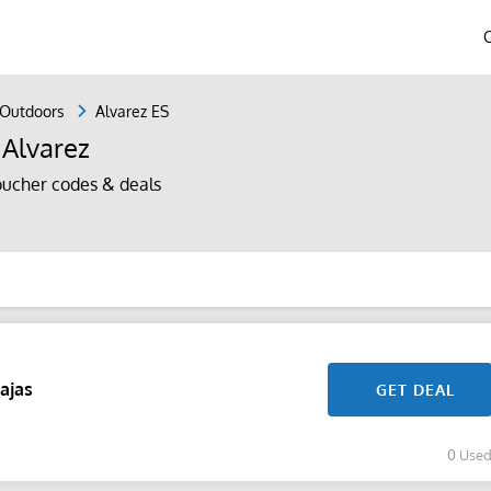
 Outdoors
Alvarez ES
Alvarez
oucher codes & deals
ajas
GET DEAL
0 Use