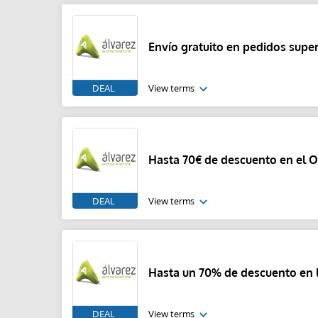
Envío gratuito en pedidos super
DEAL
View terms
Hasta 70€ de descuento en el O
DEAL
View terms
Hasta un 70% de descuento en l
DEAL
View terms