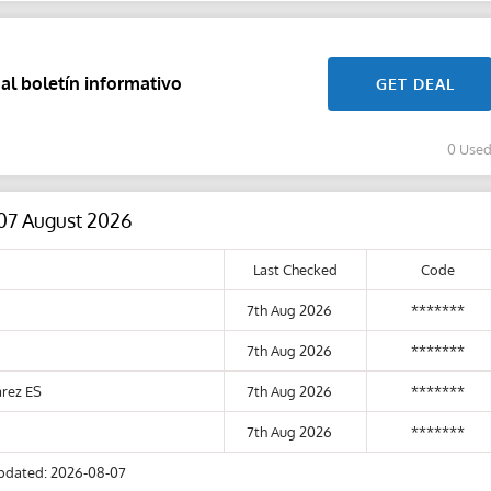
 al boletín informativo
GET DEAL
0 Use
 07 August 2026
Last Checked
Code
7th Aug 2026
*******
7th Aug 2026
*******
arez ES
7th Aug 2026
*******
7th Aug 2026
*******
pdated: 2026-08-07