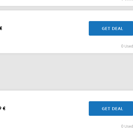
€
GET DEAL
0 Use
9 €
GET DEAL
0 Use