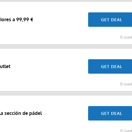
iores a 99,99 €
GET DEAL
0 Use
utlet
GET DEAL
0 Use
a sección de pádel
GET DEAL
0 Use