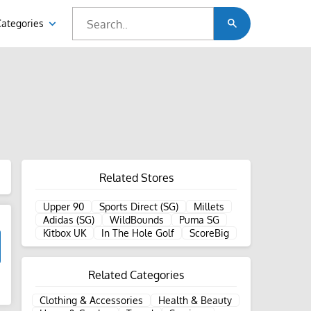
Categories
Related Stores
Upper 90
Sports Direct (SG)
Millets
Adidas (SG)
WildBounds
Puma SG
Kitbox UK
In The Hole Golf
ScoreBig
Related Categories
d
Clothing & Accessories
Health & Beauty