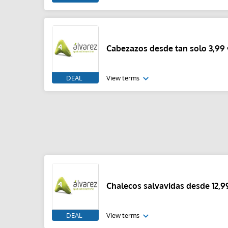
Cabezazos desde tan solo 3,99 
DEAL
View terms
Chalecos salvavidas desde 12,9
DEAL
View terms