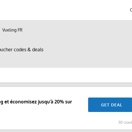
Vueling FR
oucher codes & deals
g et économisez jusqu'à 20% sur
GET DEAL
30 Use