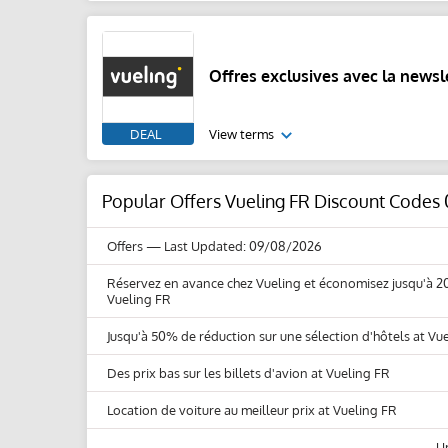
Offres exclusives avec la newsl
DEAL
View terms
Popular Offers Vueling FR Discount Codes
Offers
— Last Updated: 09/08/2026
Réservez en avance chez Vueling et économisez jusqu'à 20
Vueling FR
Jusqu'à 50% de réduction sur une sélection d'hôtels at Vu
Des prix bas sur les billets d'avion at Vueling FR
Location de voiture au meilleur prix at Vueling FR
U