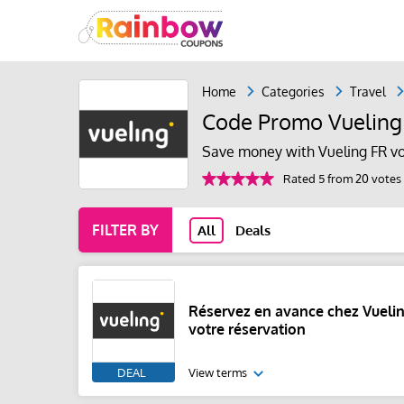
Home
Categories
Travel
Code Promo Vueling
Save money with Vueling FR v
Rated 5 from 20 votes
FILTER BY
All
Deals
Réservez en avance chez Vuelin
votre réservation
DEAL
View terms