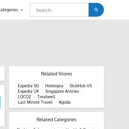
Categories
Related Stores
Expedia SG
Hotelopia
StubHub US
Expedia UK
Singapore Airlines
LOCO2
Treatwell
Last Minute Travel
Agoda
Related Categories
d