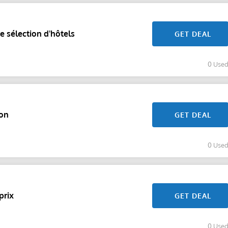
e sélection d'hôtels
GET DEAL
0 Use
ion
GET DEAL
0 Use
prix
GET DEAL
0 Use