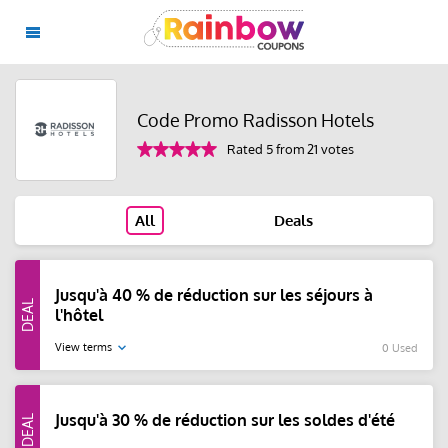
Code Promo Radisson Hotels
Rated 5 from 21 votes
All
Deals
Jusqu'à 40 % de réduction sur les séjours à
l'hôtel
View terms
0 Used
Jusqu'à 30 % de réduction sur les soldes d'été