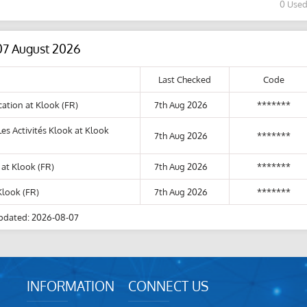
0 Use
07 August 2026
Last Checked
Code
ation at Klook (FR)
7th Aug 2026
*******
es Activités Klook at Klook
7th Aug 2026
*******
at Klook (FR)
7th Aug 2026
*******
Klook (FR)
7th Aug 2026
*******
pdated: 2026-08-07
INFORMATION
CONNECT US