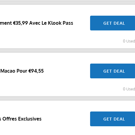
ment €35,99 Avec Le Klook Pass
GET DEAL
0 Use
À Macao Pour €94,55
GET DEAL
0 Use
 Offres Exclusives
GET DEAL