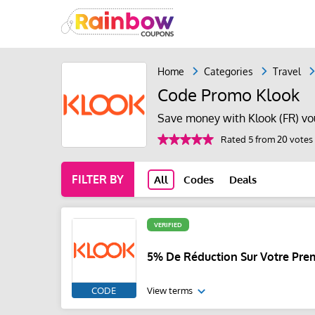
Home
Categories
Travel
Code Promo Klook
Save money with Klook (FR) vo
Rated 5 from 20 votes
FILTER BY
All
Codes
Deals
VERIFIED
5% De Réduction Sur Votre Prem
CODE
View terms