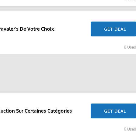
ravaler's De Votre Choix
GET DEAL
0 Use
uction Sur Certaines Catégories
GET DEAL
0 Use