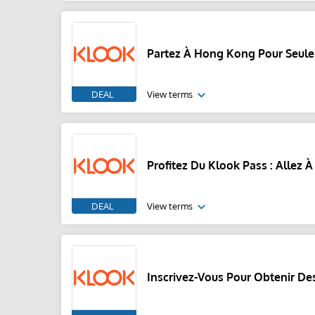
Partez À Hong Kong Pour Seule
DEAL
View terms
Profitez Du Klook Pass : Allez 
DEAL
View terms
Inscrivez-Vous Pour Obtenir Des