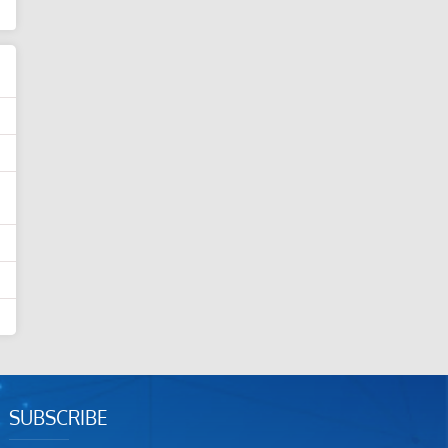
d
SUBSCRIBE