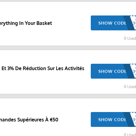
rything In Your Basket
SHOW CODE
0 Use
 Et 3% De Réduction Sur Les Activités
SHOW CODE
0 Use
mandes Supérieures À €50
SHOW CODE
0 Use