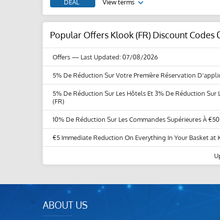
DEAL
View terms
Popular Offers Klook (FR) Discount Codes 
Offers
— Last Updated: 07/08/2026
5% De Réduction Sur Votre Première Réservation D'applic
5% De Réduction Sur Les Hôtels Et 3% De Réduction Sur L
(FR)
10% De Réduction Sur Les Commandes Supérieures À €50 
€5 Immediate Reduction On Everything In Your Basket at 
U
ABOUT US