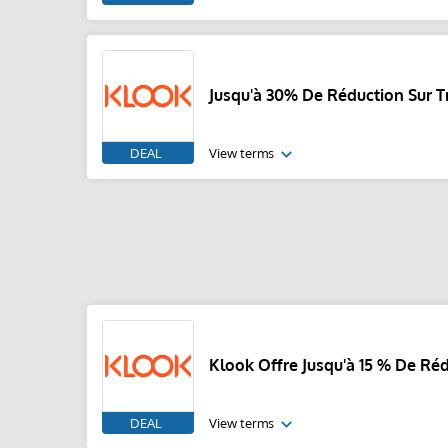
Jusqu'à 30% De Réduction Sur T
DEAL
View terms
Klook Offre Jusqu'à 15 % De Réd
DEAL
View terms