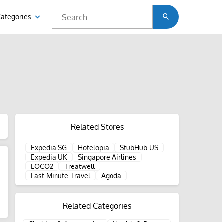
Categories
Related Stores
Expedia SG
Hotelopia
StubHub US
Expedia UK
Singapore Airlines
LOCO2
Treatwell
Last Minute Travel
Agoda
Related Categories
d