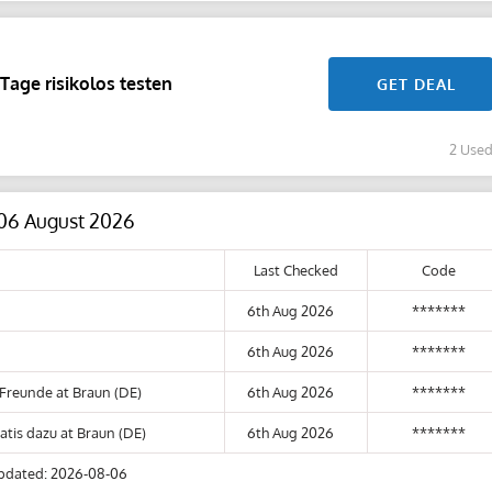
Tage risikolos testen
GET DEAL
2 Use
 06 August 2026
Last Checked
Code
6th Aug 2026
*******
6th Aug 2026
*******
 Freunde at Braun (DE)
6th Aug 2026
*******
atis dazu at Braun (DE)
6th Aug 2026
*******
pdated: 2026-08-06