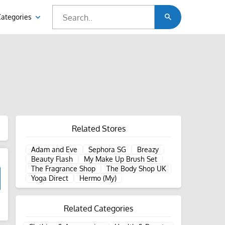
Categories
Related Stores
Adam and Eve
Sephora SG
Breazy
Beauty Flash
My Make Up Brush Set
The Fragrance Shop
The Body Shop UK
Yoga Direct
Hermo (My)
Related Categories
d