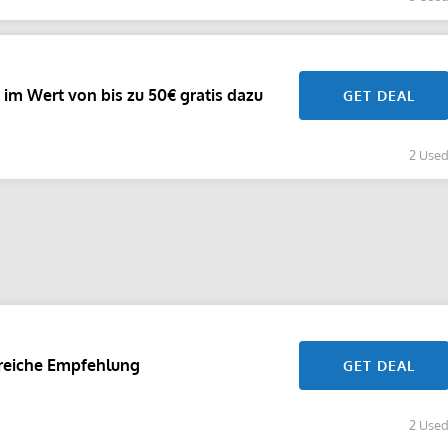
 im Wert von bis zu 50€ gratis dazu
GET DEAL
2 Use
lgreiche Empfehlung
GET DEAL
2 Use