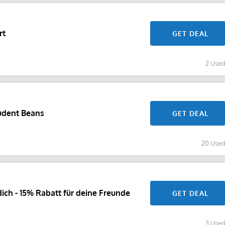
rt
GET DEAL
2 Use
tudent Beans
GET DEAL
20 Use
ich - 15% Rabatt für deine Freunde
GET DEAL
3 Use