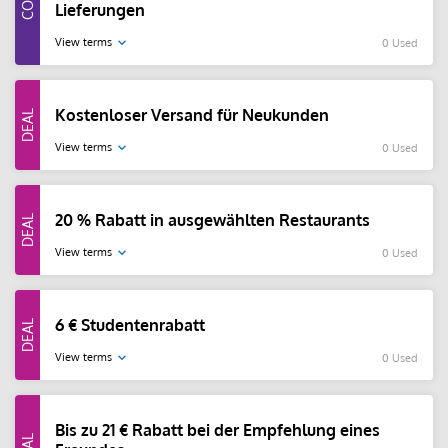
Lieferungen
View terms
0 Used
Kostenloser Versand für Neukunden
View terms
0 Used
20 % Rabatt in ausgewählten Restaurants
View terms
0 Used
6 € Studentenrabatt
View terms
0 Used
Bis zu 21 € Rabatt bei der Empfehlung eines