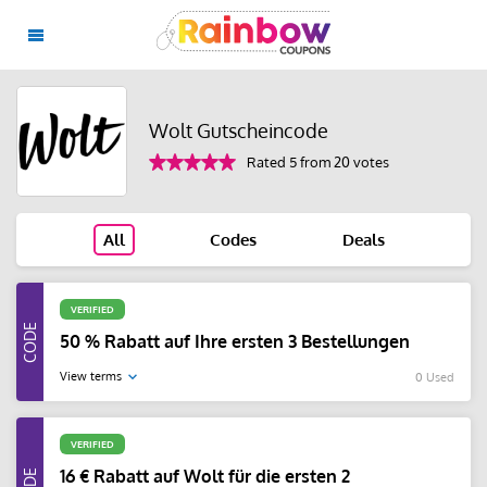
Wolt Gutscheincode
Rated 5 from 20 votes
All
Codes
Deals
VERIFIED
50 % Rabatt auf Ihre ersten 3 Bestellungen
View terms
0 Used
VERIFIED
16 € Rabatt auf Wolt für die ersten 2