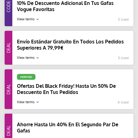
10% De Descuento Adicional En Tus Gafas
Vogue Favoritas
View terms
5 Used
Envío Estándar Gratuito En Todos Los Pedidos
Superiores A 79,99€
View terms
5 Used
VERIFIED
Ofertas Del Black Friday! Hasta Un 50% De
Descuento En Tus Pedidos
View terms
0 Used
Ahorre Hasta Un 40% En El Segundo Par De
Gafas